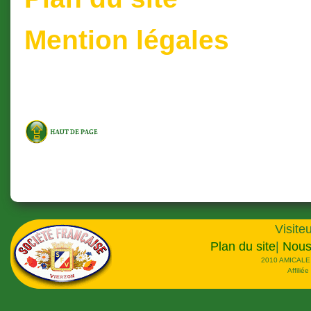
Mention légales
Visiteu
Plan du site
|
Nous
2010 AMICALE
Affilié