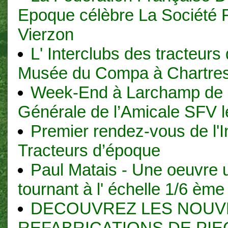
Epoque célèbre La Société 
Vierzon
L' Interclubs des tracteurs
Musée du Compa à Chartre
Week-End à Larchamp de 
Générale de l’Amicale SFV 
Premier rendez-vous de l'I
Tracteurs d’époque
Paul Matais - Une oeuvre 
tournant à l' échelle 1/6 ème
DECOUVREZ LES NOUV
REFABRICATIONS DE PIE