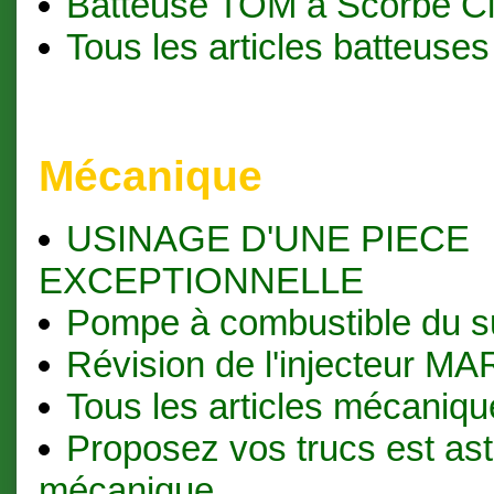
Batteuse TOM à Scorbé Cl
Tous les articles batteuses
Mécanique
USINAGE D'UNE PIECE
EXCEPTIONNELLE
Pompe à combustible du s
Révision de l'injecteur M
Tous les articles mécaniqu
Proposez vos trucs est as
mécanique.