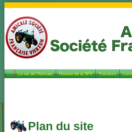
La vie de l’Amicale
Histoire de la SFV
Tracteurs
Loco
Plan du site