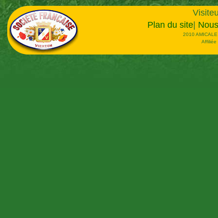
Visiteu
Plan du site
|
Nous
2010 AMICALE
Affilié