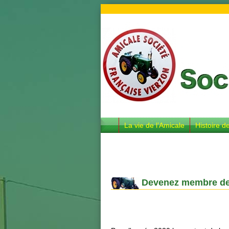
La vie de l’Amicale
Histoire d
Devenez membre d