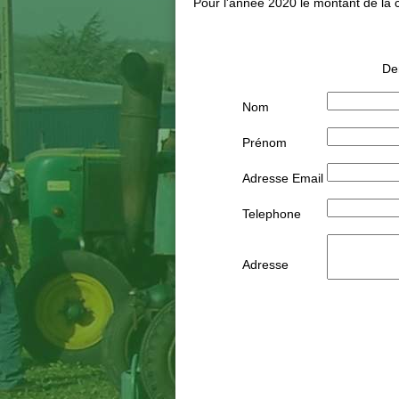
Pour l'année 2020 le montant de la c
De
Nom
Prénom
Adresse Email
Telephone
Adresse