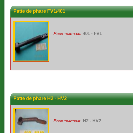
Patte de phare FV1/401
Pour tracteur:
401 - FV1
Patte de phare H2 - HV2
Pour tracteur:
H2 - HV2