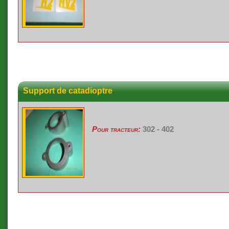
Support de catadioptre
Pour tracteur:
302 - 402