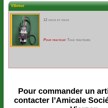
Vibreur
12 volts et volts
Pour tracteur:
Tous tracteurs
Pour commander un artic
contacter l’Amicale Soci