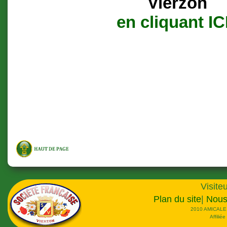
Vierzon
en cliquant IC
Visiteu
Plan du site
|
Nous
2010 AMICALE
Affilié