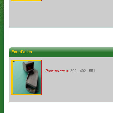
Feu d'ailes
Pour tracteur:
302 - 402 - 551