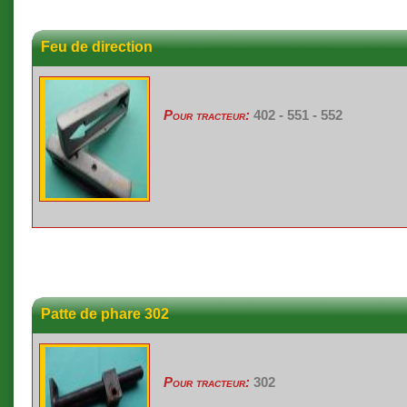
Feu de direction
Pour tracteur:
402 - 551 - 552
Patte de phare 302
Pour tracteur:
302