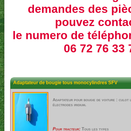
demandes des piè
pouvez conta
le numero de téléphon
06 72 76 33 
Adaptateur de bougie tous monocylindres SFV
Adaptateur pour bougie de voiture : culot 
électrodes iridium.
Pour tracteur:
Tous les types