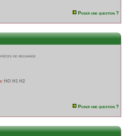
Poser une question ?
pièces de rechange
r:
HO H1 H2
Poser une question ?