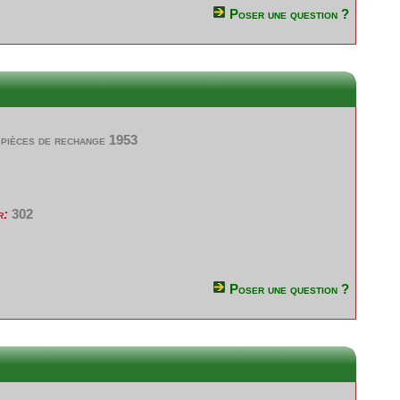
Poser une question ?
 pièces de rechange 1953
r:
302
Poser une question ?