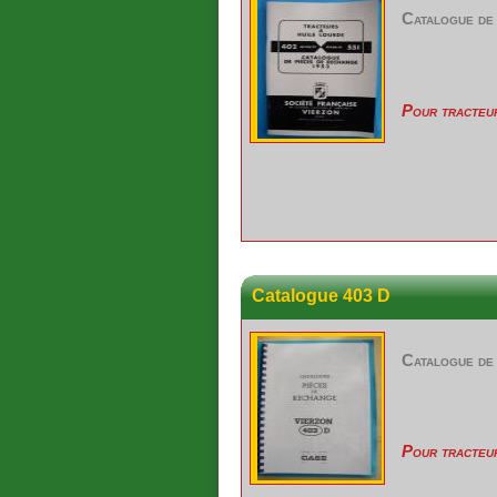
Catalogue de
Pour tracteu
Catalogue 403 D
Catalogue de 
Pour tracteu