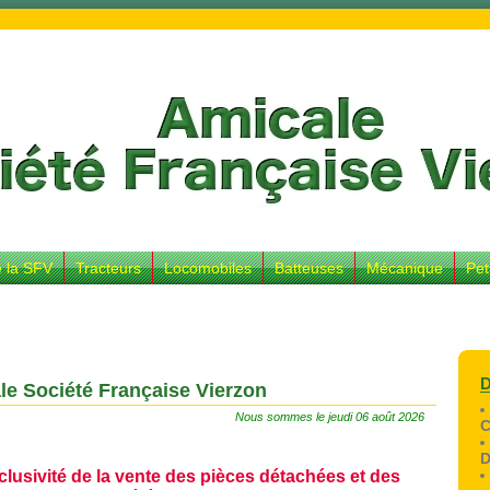
e la SFV
Tracteurs
Locomobiles
Batteuses
Mécanique
Pet
le Société Française Vierzon
Nous sommes le jeudi 06 août 2026
clusivité de la vente des pièces détachées et des