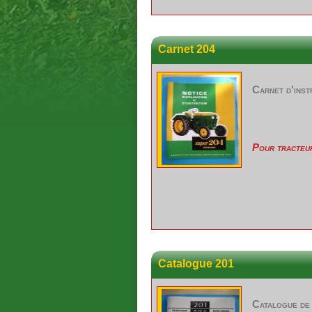
Carnet 204
Carnet d'inst
Pour tracteu
Catalogue 201
Catalogue de 