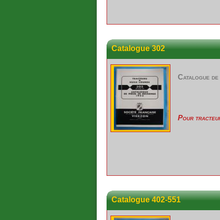
Catalogue 302
Catalogue de
Pour tracteu
Catalogue 402-551