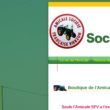
La vie de l’Amicale
Histoire d
Boutique de l'Amica
Seule l’Amicale SFV a l’ex