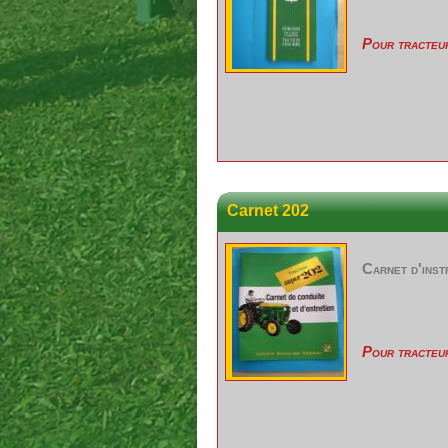
Pour tracteu
Carnet 202
Carnet d'inst
Pour tracteu