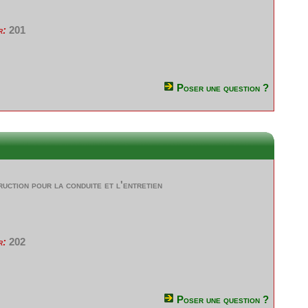
r:
201
Poser une question ?
ruction pour la conduite et l'entretien
r:
202
Poser une question ?