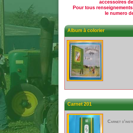
accessoires de
Pour tous renseignements
le numero de
Album à colorier
Carnet 201
Carnet d'inst