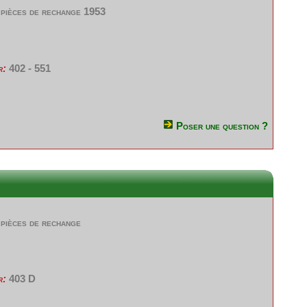
 pièces de rechange 1953
r:
402 - 551
Poser une question ?
pièces de rechange
r:
403 D