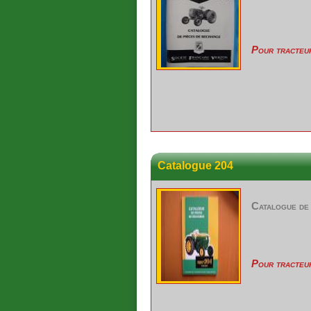
Pour tracteu
Catalogue 204
Catalogue de
Pour tracteu