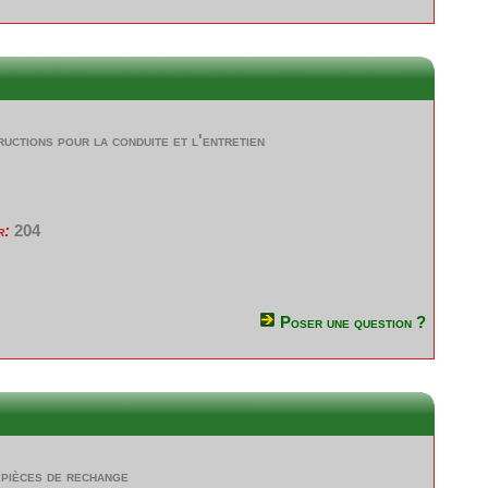
ructions pour la conduite et l'entretien
r:
204
Poser une question ?
pièces de rechange